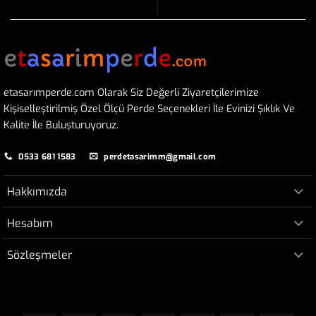
etasarımperde.com Olarak Siz Değerli Ziyaretçilerimize
Kişiselleştirilmiş Özel Ölçü Perde Seçenekleri İle Evinizi Şıklık Ve
Kalite İle Buluşturuyoruz.
0533 681 1583
perdetasarimm@gmail.com
Hakkımızda
Hesabım
Sözleşmeler