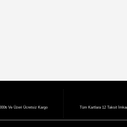
000₺ Ve Üzeri Ücretsiz Kargo
Tüm Kartlara 12 Taksit İmka