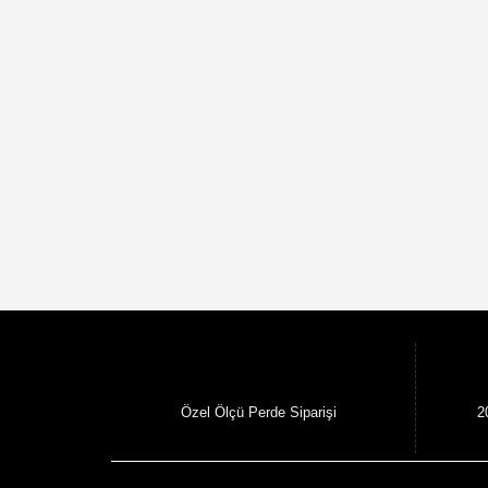
Özel Ölçü Perde Siparişi
2