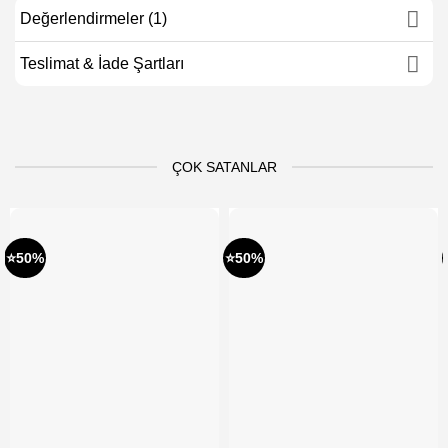
Değerlendirmeler (1)
Teslimat & İade Şartları
ÇOK SATANLAR
⭐50%
⭐50%