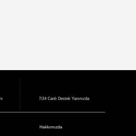
nı
7/24 Canlı Destek Yanınızda
Hakkımızda