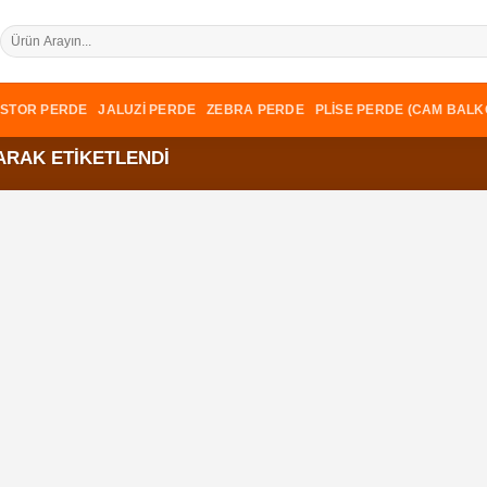
Ara:
STOR PERDE
JALUZI PERDE
ZEBRA PERDE
PLISE PERDE (CAM BALK
ARAK ETIKETLENDI