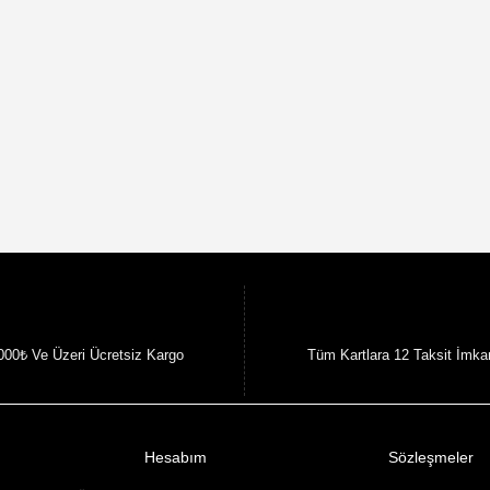
000₺ Ve Üzeri Ücretsiz Kargo
Tüm Kartlara 12 Taksit İmka
Hesabım
Sözleşmeler