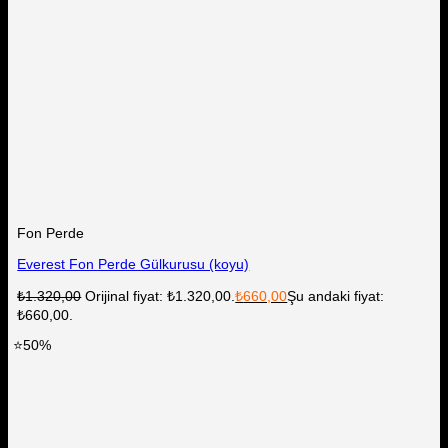
Fon Perde
Everest Fon Perde Gülkurusu (koyu)
₺
1.320,00
Orijinal fiyat: ₺1.320,00.
₺
660,00
Şu andaki fiyat:
₺660,00.
⭐50%