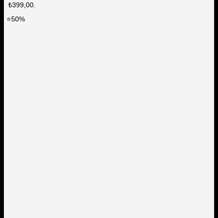
₺399,00.
⭐50%