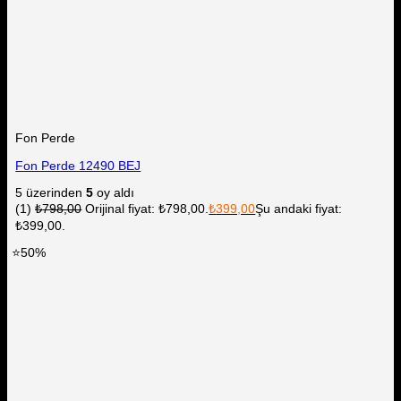
Fon Perde
Fon Perde 12490 BEJ
5 üzerinden
5
oy aldı
(1)
₺
798,00
Orijinal fiyat: ₺798,00.
₺
399,00
Şu andaki fiyat:
₺399,00.
⭐50%