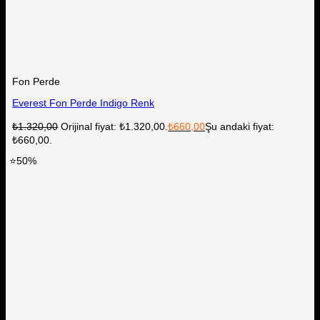
Fon Perde
Everest Fon Perde Indigo Renk
₺
1.320,00
Orijinal fiyat: ₺1.320,00.
₺
660,00
Şu andaki fiyat:
₺660,00.
⭐50%