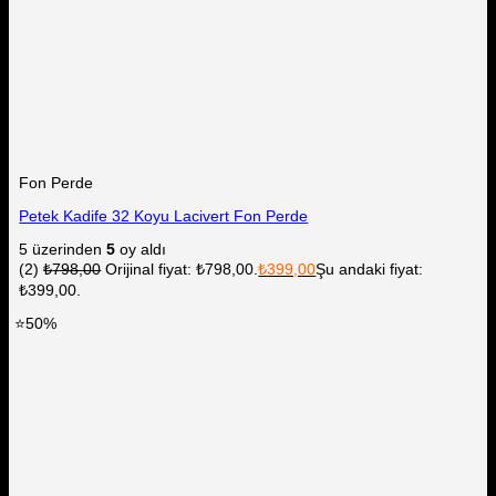
Fon Perde
Petek Kadife 32 Koyu Lacivert Fon Perde
5 üzerinden
5
oy aldı
(2)
₺
798,00
Orijinal fiyat: ₺798,00.
₺
399,00
Şu andaki fiyat:
₺399,00.
⭐50%