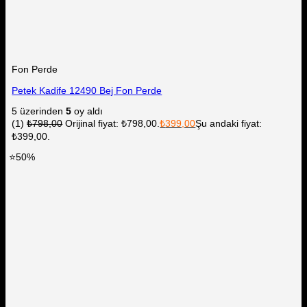
Fon Perde
Petek Kadife 12490 Bej Fon Perde
5 üzerinden
5
oy aldı
(1)
₺
798,00
Orijinal fiyat: ₺798,00.
₺
399,00
Şu andaki fiyat:
₺399,00.
⭐50%