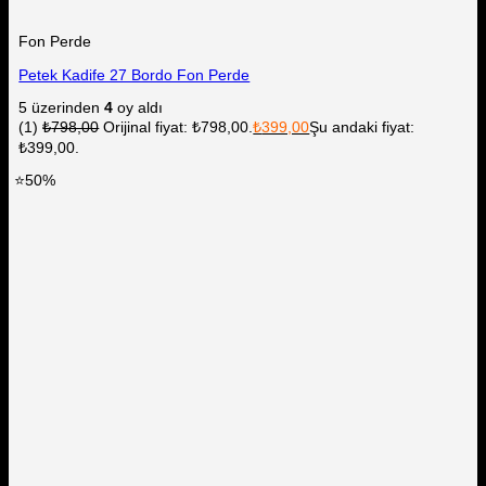
Fon Perde
Petek Kadife 27 Bordo Fon Perde
5 üzerinden
4
oy aldı
(1)
₺
798,00
Orijinal fiyat: ₺798,00.
₺
399,00
Şu andaki fiyat:
₺399,00.
⭐50%