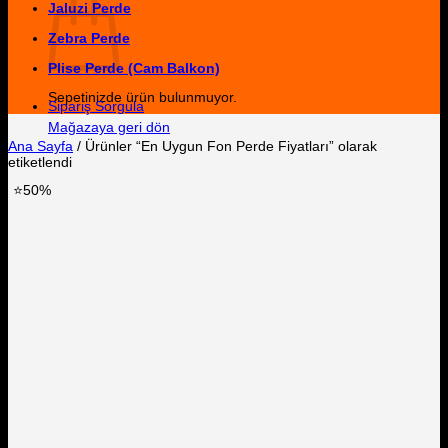
Jaluzi Perde
Zebra Perde
Plise Perde (Cam Balkon)
Sepetinizde ürün bulunmuyor.
Sipariş Sorgula
Mağazaya geri dön
Ana Sayfa
/
Ürünler “En Uygun Fon Perde Fiyatları” olarak
etiketlendi
⭐50%