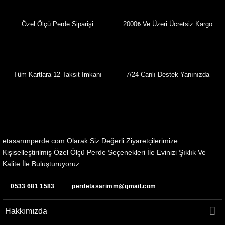
Özel Ölçü Perde Siparişi
2000₺ Ve Üzeri Ücretsiz Kargo
Tüm Kartlara 12 Taksit İmkanı
7/24 Canlı Destek Yanınızda
etasarımperde.com Olarak Siz Değerli Ziyaretçilerimize
Kişiselleştirilmiş Özel Ölçü Perde Seçenekleri İle Evinizi Şıklık Ve
Kalite İle Buluşturuyoruz.
0533 681 1583
perdetasarimm@gmail.com
Hakkımızda